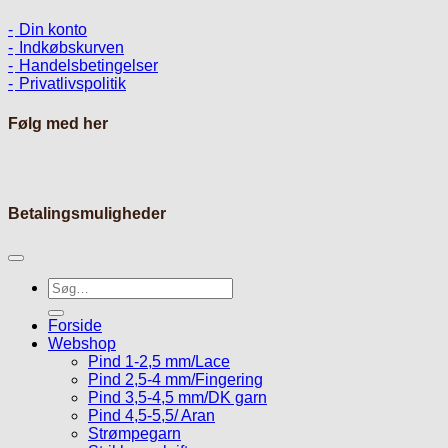
Din konto
Indkøbskurven
Handelsbetingelser
Privatlivspolitik
Følg med her
Betalingsmuligheder
Søg
efter:
Forside
Webshop
Pind 1-2,5 mm/Lace
Pind 2,5-4 mm/Fingering
Pind 3,5-4,5 mm/DK garn
Pind 4,5-5,5/ Aran
Strømpegarn