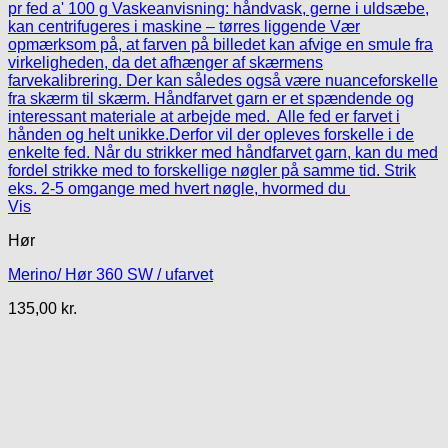
Vis
Hør
Merino/ Hør 360 SW / ufarvet
135,00
kr.