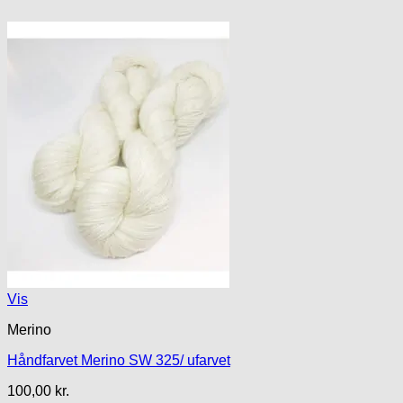
Vis
Merino
Håndfarvet Merino SW 325/ ufarvet
100,00
kr.