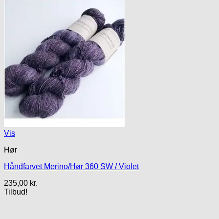
Vis
Hør
Håndfarvet Merino/Hør 360 SW / Violet
235,00
kr.
Tilbud!