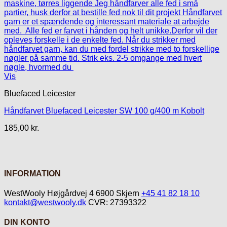
Vis
Bluefaced Leicester
Håndfarvet Bluefaced Leicester SW 100 g/400 m Kobolt
185,00
kr.
INFORMATION
WestWooly Højgårdvej 4 6900 Skjern
+45 41 82 18 10
kontakt@westwooly.dk
CVR: 27393322
DIN KONTO