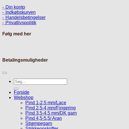
Din konto
Indkøbskurven
Handelsbetingelser
Privatlivspolitik
Følg med her
Betalingsmuligheder
Søg
efter:
Forside
Webshop
Pind 1-2,5 mm/Lace
Pind 2,5-4 mm/Fingering
Pind 3,5-4,5 mm/DK garn
Pind 4,5-5,5/ Aran
Strømpegarn
Strikkeopskrifter