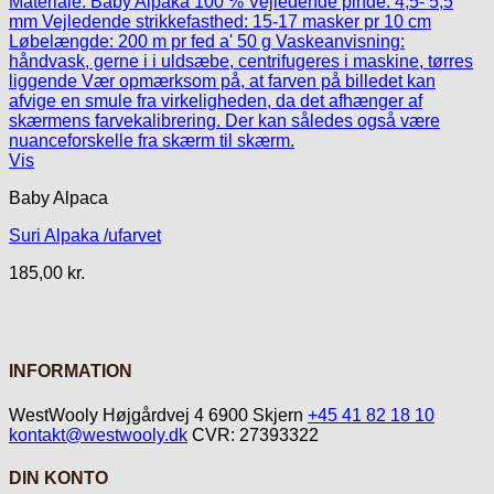
Vis
Baby Alpaca
Suri Alpaka /ufarvet
185,00
kr.
INFORMATION
WestWooly Højgårdvej 4 6900 Skjern
+45 41 82 18 10
kontakt@westwooly.dk
CVR: 27393322
DIN KONTO