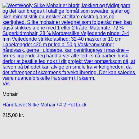
Vis
Mohair
Håndfarvet Silke Mohair / # 2 Pot Luck
215,00
kr.