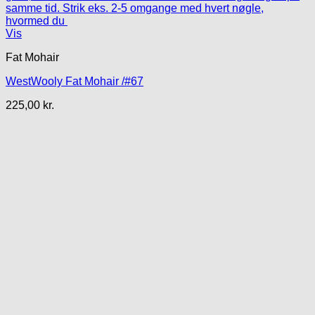
Vis
Fat Mohair
WestWooly Fat Mohair /#67
225,00
kr.