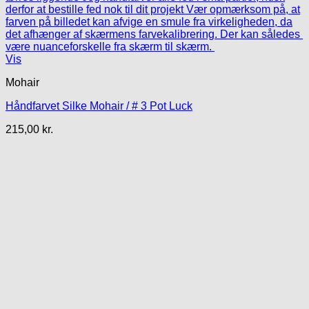
Vis
Mohair
Håndfarvet Silke Mohair / # 3 Pot Luck
215,00
kr.