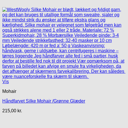
Vis
Mohair
Håndfarvet Silke Mohair /Grønne Glæder
215,00
kr.