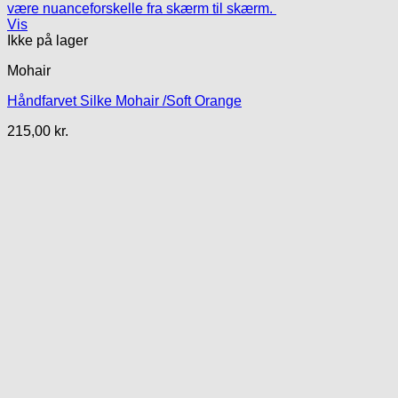
Vis
Ikke på lager
Mohair
Håndfarvet Silke Mohair /Soft Orange
215,00
kr.