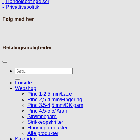
Handelsbetingelser
Privatlivspolitik
Følg med her
Betalingsmuligheder
Søg
efter:
Forside
Webshop
Pind 1-2,5 mm/Lace
Pind 2,5-4 mm/Fingering
Pind 3,5-4,5 mm/DK garn
Pind 4,5-5,5/ Aran
Strømpegarn
Strikkeopskrifter
Honningprodukter
Alle produkter
Kalender