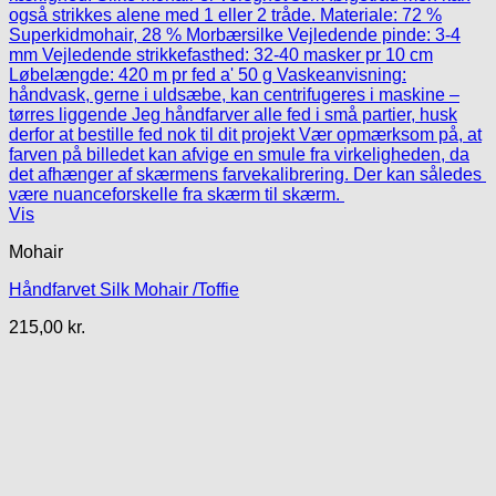
Vis
Mohair
Håndfarvet Silk Mohair /Toffie
215,00
kr.