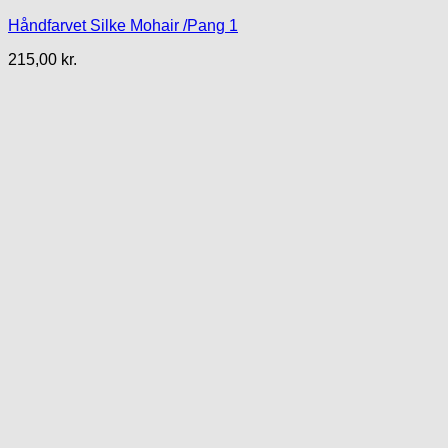
Håndfarvet Silke Mohair /Pang 1
215,00
kr.