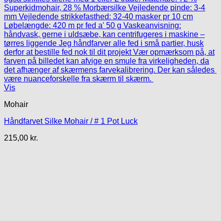
Vis
Mohair
Håndfarvet Silke Mohair / # 1 Pot Luck
215,00
kr.