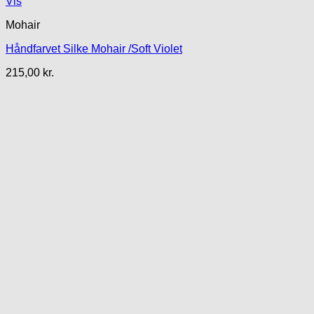
Vis
Mohair
Håndfarvet Silke Mohair /Soft Violet
215,00
kr.