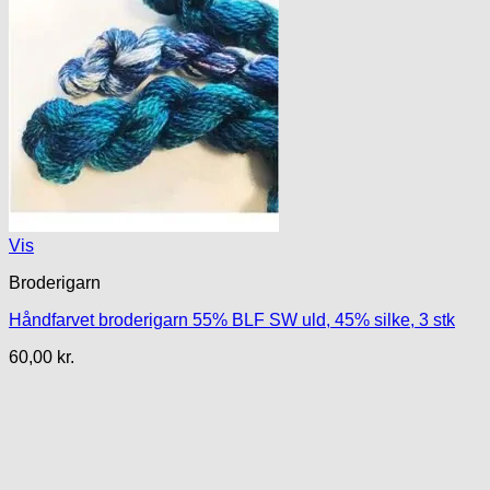
Vis
Broderigarn
Håndfarvet broderigarn 55% BLF SW uld, 45% silke, 3 stk
60,00
kr.