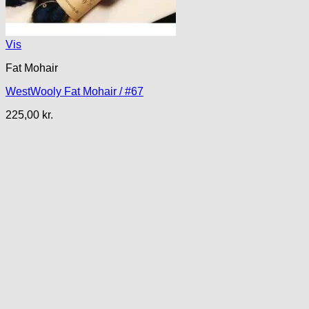
Vis
Fat Mohair
WestWooly Fat Mohair / #67
225,00
kr.