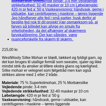
215,00
kr.
WestWooly Silke Mohair er blødt, lækkert og fyldigt garn, og
det kan bruges til utallige formål som sweatre, sjaler og ikke
mindst strik du ønsker at tilføre ekstra glans og kærlighed.
Silke mohair er velegnet som følgetråd men kan også
strikkes alene med 1 eller 2 tråde.
Materiale
: 75 % Superkidmohair, 25 % Morbærsilke
Vejledende
pinde: 3-4 mm
Vejledende strikkefasthed
: 32-40 masker pr 10 cm
Løbelængde
: 420 m pr fed a’ 50 g
Vaskeanvisning:
håndvask, gerne i uldsæbe, kan
centrifugeres i maskine – tørres liggende