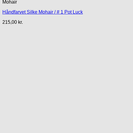
Mohair
Håndfarvet Silke Mohair / # 1 Pot Luck
215,00
kr.