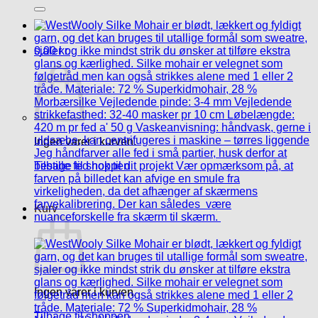
efter:
0,00
kr.
Ingen varer i kurven.
Tilbage til shoppen
Kurv
Ingen varer i kurven.
Tilbage til shoppen