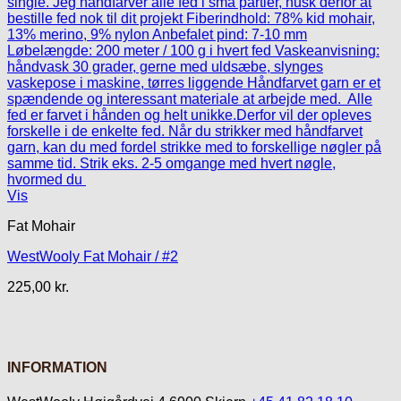
Vis
Fat Mohair
WestWooly Fat Mohair / #2
225,00
kr.
INFORMATION