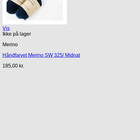
Vis
Ikke på lager
Merino
Håndfarvet Merino SW 325/ Midnat
185,00
kr.