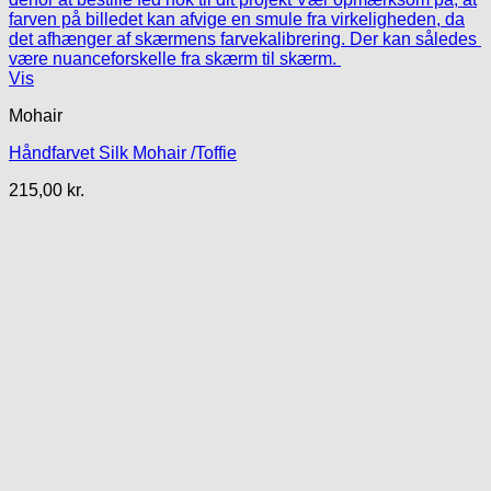
Vis
Mohair
Håndfarvet Silk Mohair /Toffie
215,00
kr.