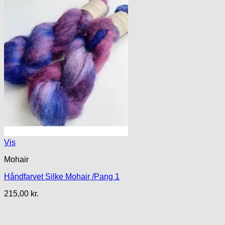
Vis
Mohair
Håndfarvet Silke Mohair /Pang 1
215,00
kr.