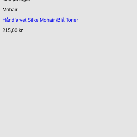
Mohair
Håndfarvet Silke Mohair /Blå Toner
215,00
kr.