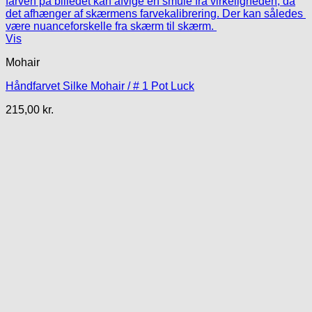
Vis
Mohair
Håndfarvet Silke Mohair / # 1 Pot Luck
215,00
kr.