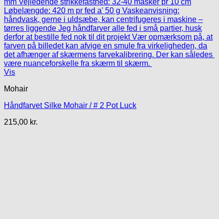
Vis
Mohair
Håndfarvet Silke Mohair / # 2 Pot Luck
215,00
kr.