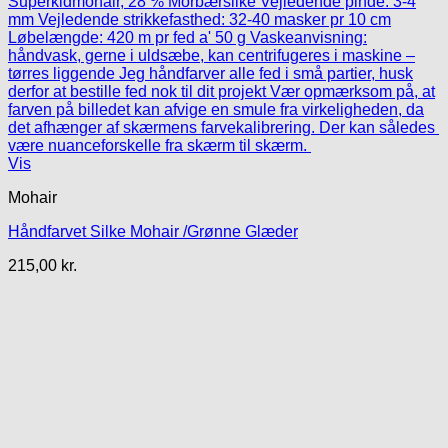
Vis
Mohair
Håndfarvet Silke Mohair /Grønne Glæder
215,00
kr.