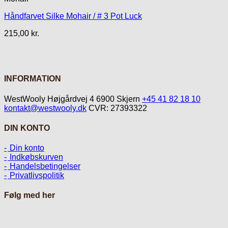
Håndfarvet Silke Mohair / # 3 Pot Luck
215,00
kr.
INFORMATION
WestWooly Højgårdvej 4 6900 Skjern
+45 41 82 18 10
kontakt@westwooly.dk
CVR: 27393322
DIN KONTO
Din konto
Indkøbskurven
Handelsbetingelser
Privatlivspolitik
Følg med her