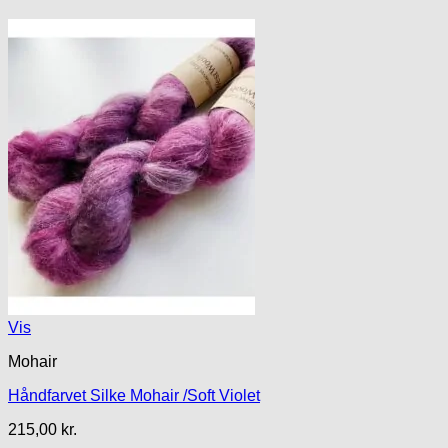
Vis
Mohair
Håndfarvet Silke Mohair /Soft Violet
215,00
kr.