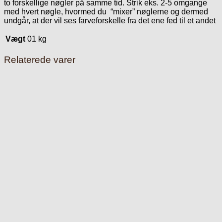
to forskellige nøgler på samme tid. Strik eks. 2-5 omgange
med hvert nøgle, hvormed du “mixer” nøglerne og dermed
undgår, at der vil ses farveforskelle fra det ene fed til et andet
Vægt
01 kg
Relaterede varer