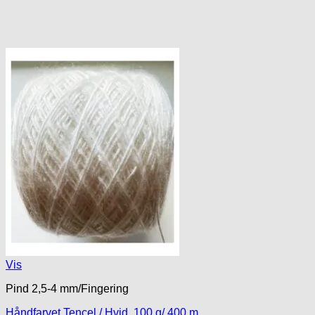
Vis
Pind 2,5-4 mm/Fingering
Håndfarvet Tencel / Hvid, 100 g/ 400 m