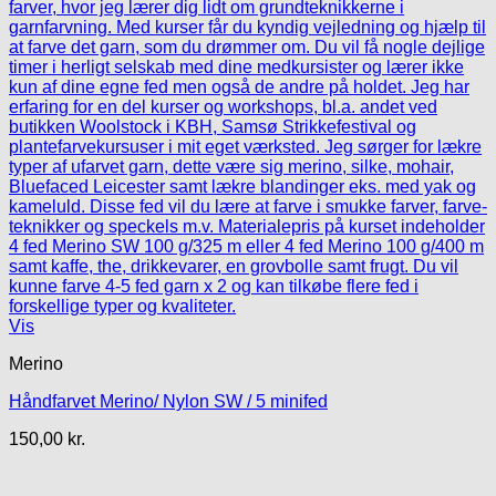
Vis
Merino
Håndfarvet Merino/ Nylon SW / 5 minifed
150,00
kr.