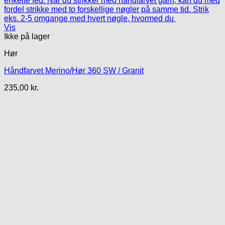
Vis
Ikke på lager
Hør
Håndfarvet Merino/Hør 360 SW / Granit
235,00
kr.