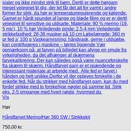
Vis
Hør
Håndfarvet Merino/Hør 360 SW / Strikkekit
750,00
kr.