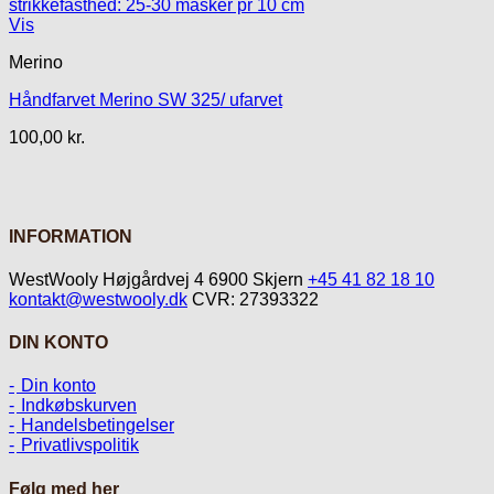
Vis
Merino
Håndfarvet Merino SW 325/ ufarvet
100,00
kr.
INFORMATION
WestWooly Højgårdvej 4 6900 Skjern
+45 41 82 18 10
kontakt@westwooly.dk
CVR: 27393322
DIN KONTO
Din konto
Indkøbskurven
Handelsbetingelser
Privatlivspolitik
Følg med her