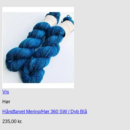
Vis
Hør
Håndfarvet Merino/Hør 360 SW / Dyb Blå
235,00
kr.