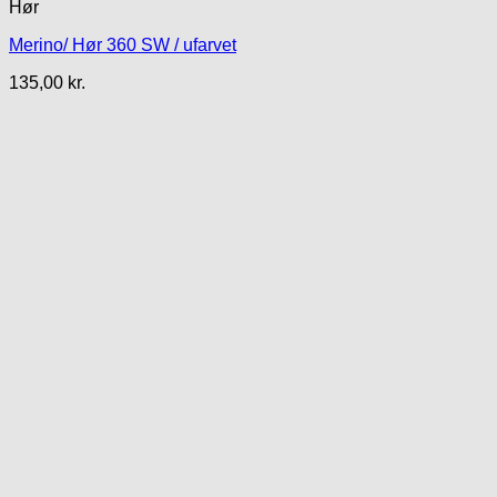
Hør
Merino/ Hør 360 SW / ufarvet
135,00
kr.