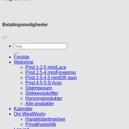
Betalingsmuligheder
Søg
efter:
Forside
Webshop
Pind 1-2,5 mm/Lace
Pind 2,5-4 mm/Fingering
Pind 3,5-4,5 mm/DK garn
Pind 4,5-5,5/ Aran
Strømpegarn
Strikkeopskrifter
Honningprodukter
Alle produkter
Kalender
Om WestWooly
Handelsbetingelser
Privatlivspolitik