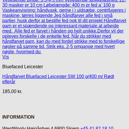
Vis
Bluefaced Leicester
Håndfarvet Bluefaced Leicester SW 100 g/400 m/ Rødt
efterår
185,00
kr.
INFORMATION
WestWooly Højgårdvej 4 6900 Skjern
+45 41 82 18 10