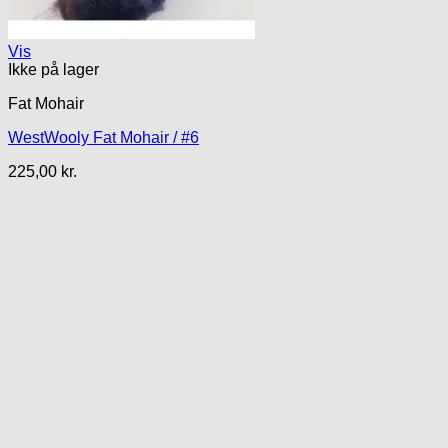
Vis
Ikke på lager
Fat Mohair
WestWooly Fat Mohair / #6
225,00
kr.