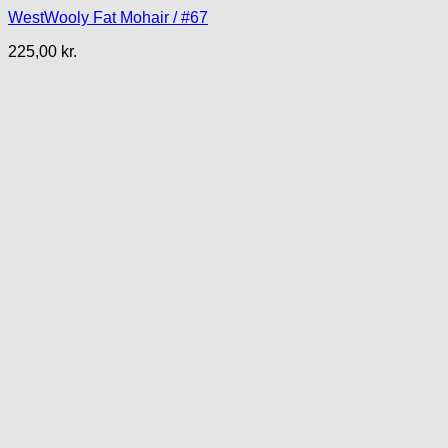
WestWooly Fat Mohair / #67
225,00
kr.