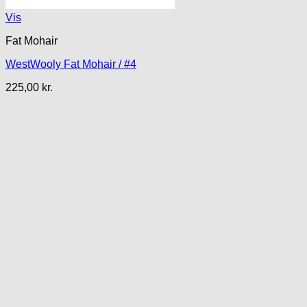
Vis
Fat Mohair
WestWooly Fat Mohair / #4
225,00
kr.