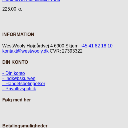
225,00
kr.
INFORMATION
WestWooly Højgårdvej 4 6900 Skjern
+45 41 82 18 10
kontakt@westwooly.dk
CVR: 27393322
DIN KONTO
Din konto
Indkøbskurven
Handelsbetingelser
Privatlivspolitik
Følg med her
Betalingsmuligheder