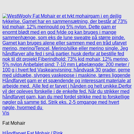
Vis
Fat Mohair
Håndfarvet Fat Mohair / Pink