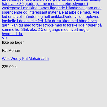
Vis
Ikke på lager
Fat Mohair
WestWooly Fat Mohair /#65
225,00
kr.