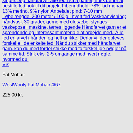
Vis
Fat Mohair
WestWooly Fat Mohair /#67
225,00
kr.