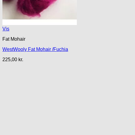
Vis
Fat Mohair
WestWooly Fat Mohair /Fuchia
225,00
kr.