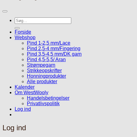
Søg
efter:
Forside
Webshop
Pind 1-2,5 mm/Lace
Pind 2,5-4 mm/Fingering
Pind 3,5-4,5 mm/DK garn
Pind 4,5-5,5/ Aran
Strømpegarn
Strikkeopskrifter
Honningprodukter
Alle produkter
Kalender
Om WestWooly
Handelsbetingelser
Privatlivspolitik
Log ind
Log ind