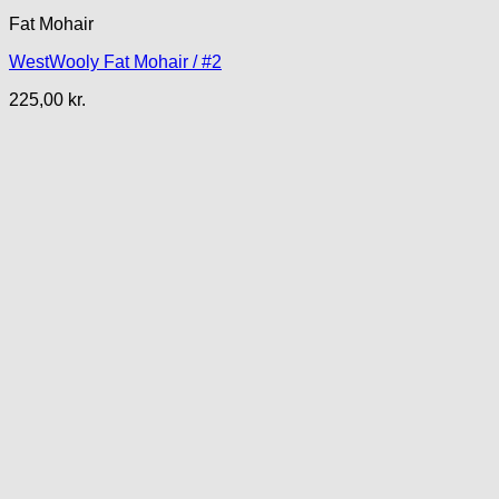
Fat Mohair
WestWooly Fat Mohair / #2
225,00
kr.