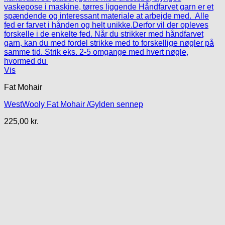
Vis
Fat Mohair
WestWooly Fat Mohair /Gylden sennep
225,00
kr.