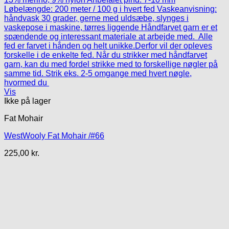
Vis
Ikke på lager
Fat Mohair
WestWooly Fat Mohair /#66
225,00
kr.