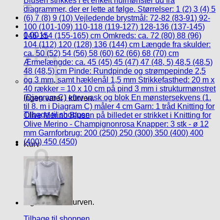
efter:
0,00
kr.
Ingen varer i kurven.
Tilbage til shoppen
Kurv
Ingen varer i kurven.
Tilbage til shoppen