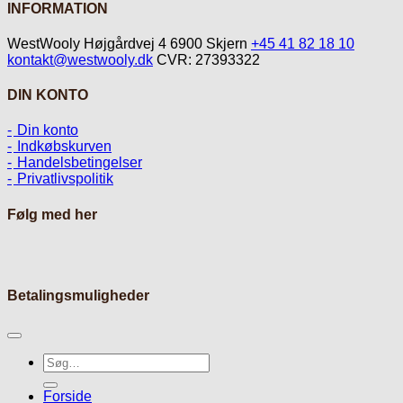
INFORMATION
WestWooly Højgårdvej 4 6900 Skjern
+45 41 82 18 10
kontakt@westwooly.dk
CVR: 27393322
DIN KONTO
Din konto
Indkøbskurven
Handelsbetingelser
Privatlivspolitik
Følg med her
Betalingsmuligheder
Søg
efter:
Forside