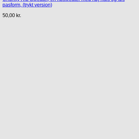
pasform, (trykt version)
50,00
kr.