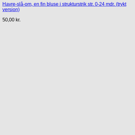
Havre-slå-om, en fin bluse i strukturstrik str. 0-24 mdr. (trykt
version)
50,00
kr.