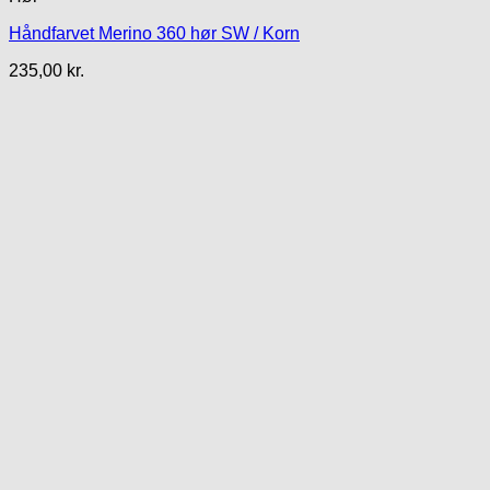
Håndfarvet Merino 360 hør SW / Korn
235,00
kr.