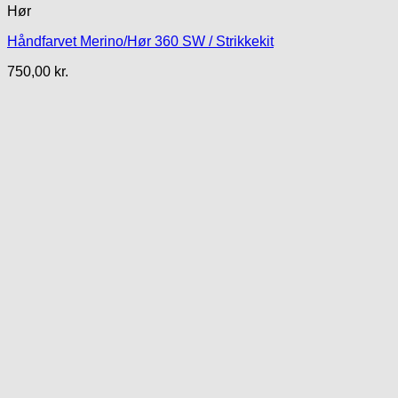
Hør
Håndfarvet Merino/Hør 360 SW / Strikkekit
750,00
kr.