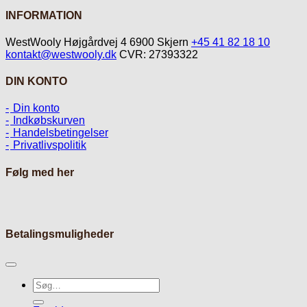
INFORMATION
WestWooly Højgårdvej 4 6900 Skjern
+45 41 82 18 10
kontakt@westwooly.dk
CVR: 27393322
DIN KONTO
Din konto
Indkøbskurven
Handelsbetingelser
Privatlivspolitik
Følg med her
Betalingsmuligheder
Søg
efter: