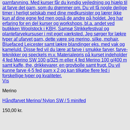
Vis
Merino
Håndfarvet Merino/ Nylon SW / 5 minifed
150,00
kr.