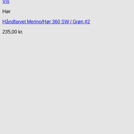
Vis
Hør
Håndfarvet Merino/Hør 360 SW / Grøn #2
235,00
kr.