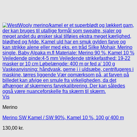
Vis
Merino
Merino SW Kamel / SW 90%, Kamel 10 %, 100 g/ 400 m
130,00
kr.