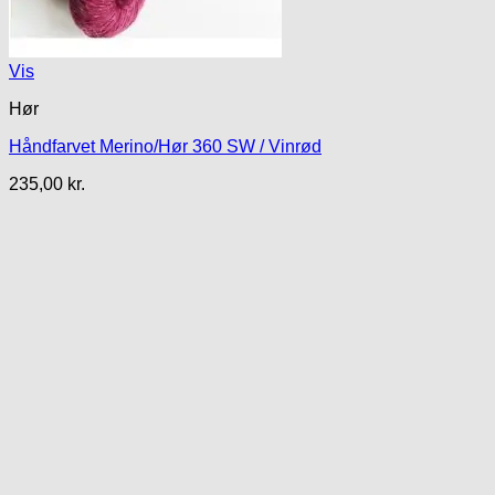
Vis
Hør
Håndfarvet Merino/Hør 360 SW / Vinrød
235,00
kr.