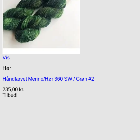
Vis
Hør
Håndfarvet Merino/Hør 360 SW / Grøn #2
235,00
kr.
Tilbud!