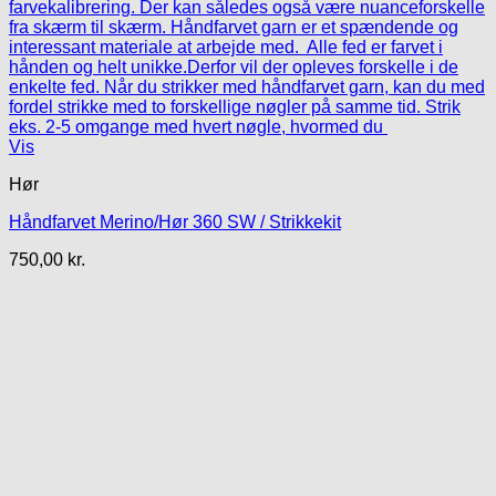
Vis
Hør
Håndfarvet Merino/Hør 360 SW / Strikkekit
750,00
kr.