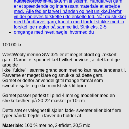
100,00
kr.
WestWooly merino SW 325 er et meget blødt og lækkert
garn. Garnet er spundet tæt hvilket bevirker, at det færdige
arbejde
ikke “fuldre” i samme grand som merino kan have tendens til.
Farverne er meget klare og smukke på dette garn.
Garnet er derfor anvendeligt til mange formål som
sweatre,sjaler og ikke mindst strik til børn.
Garnet passer perfekt til pind 4 mm og modeller med en
strikkefasthed på 20-22 masker pr 10 cm
Dette sæt er velegnet til sjaler, fade- sweater eller blot flere
typer håndarbejde, i farver du holder af
Materiale:
100 % merino, 2-trådet, 20,5 mic