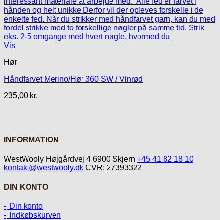
Vis
Hør
Håndfarvet Merino/Hør 360 SW / Vinrød
235,00
kr.
INFORMATION
WestWooly Højgårdvej 4 6900 Skjern
+45 41 82 18 10
kontakt@westwooly.dk
CVR: 27393322
DIN KONTO
Din konto
Indkøbskurven