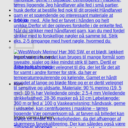
efter:
0,00
kr.
Ingen varer i kurven.
Tilbage til shoppen
Kurv
Ingen varer i kurven.
Tilbage til shoppen