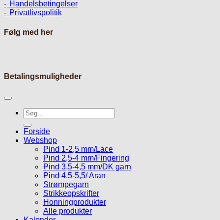
Handelsbetingelser
Privatlivspolitik
Følg med her
Betalingsmuligheder
Søg
efter:
Forside
Webshop
Pind 1-2,5 mm/Lace
Pind 2,5-4 mm/Fingering
Pind 3,5-4,5 mm/DK garn
Pind 4,5-5,5/ Aran
Strømpegarn
Strikkeopskrifter
Honningprodukter
Alle produkter
Kalender