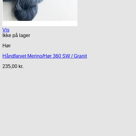
Vis
Ikke på lager
Hør
Håndfarvet Merino/Hør 360 SW / Granit
235,00
kr.