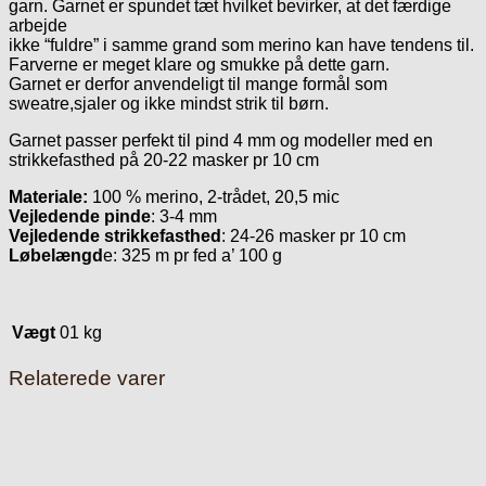
garn. Garnet er spundet tæt hvilket bevirker, at det færdige
arbejde
ikke “fuldre” i samme grand som merino kan have tendens til.
Farverne er meget klare og smukke på dette garn.
Garnet er derfor anvendeligt til mange formål som
sweatre,sjaler og ikke mindst strik til børn.
Garnet passer perfekt til pind 4 mm og modeller med en
strikkefasthed på 20-22 masker pr 10 cm
Materiale:
100 % merino, 2-trådet, 20,5 mic
Vejledende pinde
: 3-4 mm
Vejledende strikkefasthed
: 24-26 masker pr 10 cm
Løbelængd
e: 325 m pr fed a’ 100 g
Vægt
01 kg
Relaterede varer