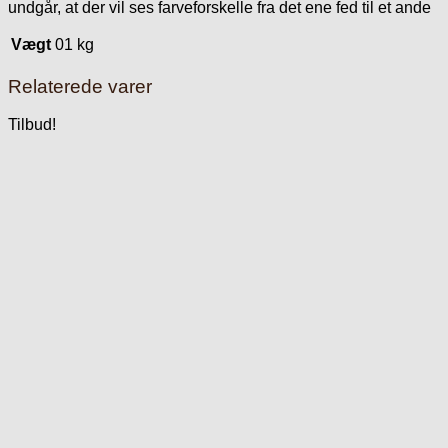
undgår, at der vil ses farveforskelle fra det ene fed til et ande
Vægt
01 kg
Relaterede varer
Tilbud!