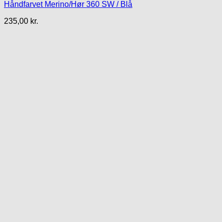
Håndfarvet Merino/Hør 360 SW / Blå
235,00
kr.