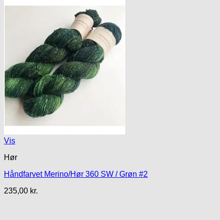
Vis
Hør
Håndfarvet Merino/Hør 360 SW / Grøn #2
235,00
kr.