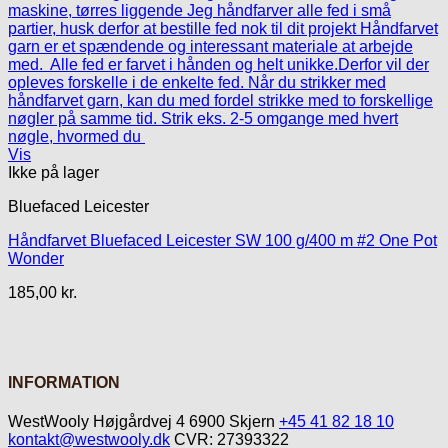
Vis
Ikke på lager
Bluefaced Leicester
Håndfarvet Bluefaced Leicester SW 100 g/400 m #2 One Pot
Wonder
185,00
kr.
INFORMATION
WestWooly Højgårdvej 4 6900 Skjern
+45 41 82 18 10
kontakt@westwooly.dk
CVR: 27393322