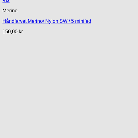
Vis
Merino
Håndfarvet Merino/ Nylon SW / 5 minifed
150,00
kr.