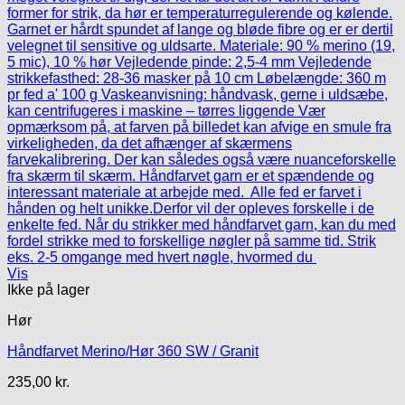
Vis
Ikke på lager
Hør
Håndfarvet Merino/Hør 360 SW / Granit
235,00
kr.