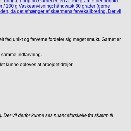
lt fed unikt og farverne fordeler sig meget smukt. Garnet er
fra samme indfarvning.
et kunne opleves at arbejdet drejer
 Der vil derfor kunne ses nuanceforskelle fra skærm til