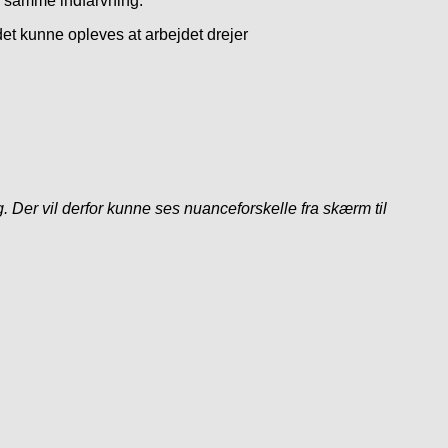
fra samme indfarvning.
et kunne opleves at arbejdet drejer
 Der vil derfor kunne ses nuanceforskelle fra skærm til