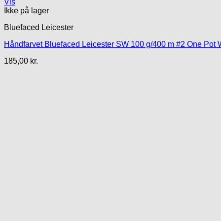
Vis
Ikke på lager
Bluefaced Leicester
Håndfarvet Bluefaced Leicester SW 100 g/400 m #2 One Pot
185,00
kr.