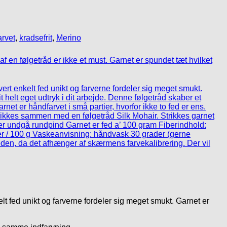
rvet
,
kradsefrit
,
Merino
lt fed unikt og farverne fordeler sig meget smukt. Garnet er