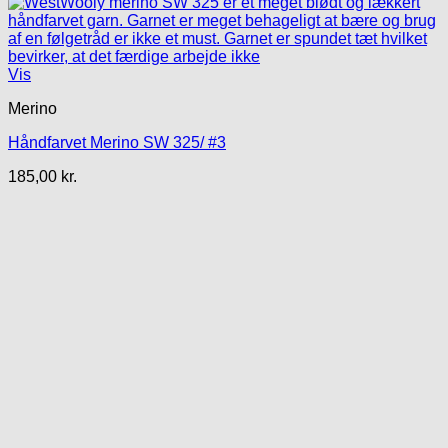
Vis
Merino
Håndfarvet Merino SW 325/ #3
185,00
kr.