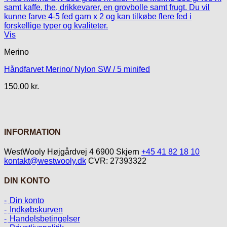
Vis
Merino
Håndfarvet Merino/ Nylon SW / 5 minifed
150,00
kr.
INFORMATION
WestWooly Højgårdvej 4 6900 Skjern
+45 41 82 18 10
kontakt@westwooly.dk
CVR: 27393322
DIN KONTO
Din konto
Indkøbskurven
Handelsbetingelser