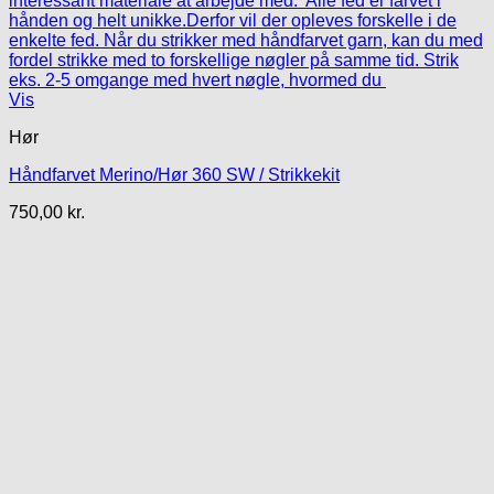
Vis
Hør
Håndfarvet Merino/Hør 360 SW / Strikkekit
750,00
kr.