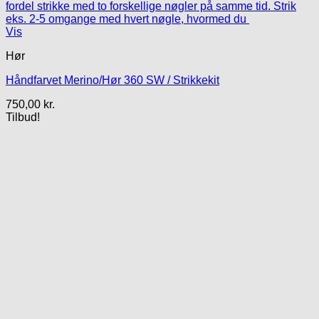
Vis
Hør
Håndfarvet Merino/Hør 360 SW / Strikkekit
750,00
kr.
Tilbud!