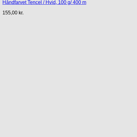
Håndfarvet Tencel / Hvid, 100 g/ 400 m
155,00
kr.