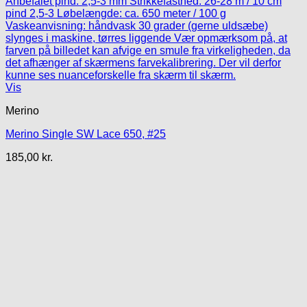
Vis
Merino
Merino Single SW Lace 650, #25
185,00
kr.