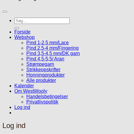
Søg
efter:
Forside
Webshop
Pind 1-2,5 mm/Lace
Pind 2,5-4 mm/Fingering
Pind 3,5-4,5 mm/DK garn
Pind 4,5-5,5/ Aran
Strømpegarn
Strikkeopskrifter
Honningprodukter
Alle produkter
Kalender
Om WestWooly
Handelsbetingelser
Privatlivspolitik
Log ind
Log ind