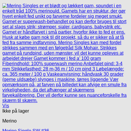
Vis
Ikke på lager
Merino
Merino Single SW #36