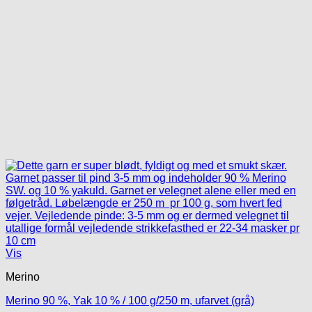
Vis
Merino
Merino 90 %, Yak 10 % / 100 g/250 m, ufarvet (grå)