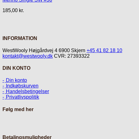
185,00
kr.
INFORMATION
WestWooly Højgårdvej 4 6900 Skjern
+45 41 82 18 10
kontakt@westwooly.dk
CVR: 27393322
DIN KONTO
Din konto
Indkøbskurven
Handelsbetingelser
Privatlivspolitik
Følg med her
Betalingsmuligheder