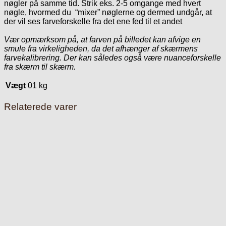
nøgler på samme tid. Strik eks. 2-5 omgange med hvert
nøgle, hvormed du “mixer” nøglerne og dermed undgår, at
der vil ses farveforskelle fra det ene fed til et andet
Vær opmærksom på, at farven på billedet kan afvige en
smule fra virkeligheden, da det afhænger af skærmens
farvekalibrering. Der kan således også være nuanceforskelle
fra skærm til skærm.
Vægt
01 kg
Relaterede varer